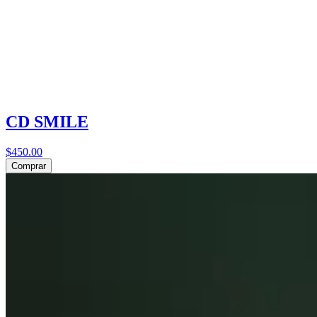
CD SMILE
$450.00
Comprar