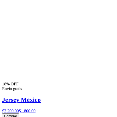
18% OFF
Envío gratis
Jersey México
$2,200.00
$1,800.00
Comprar