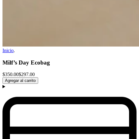
Inicio
.
Milf’s Day Ecobag
$350.00
$297.00
Agregar al carrito